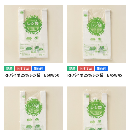
即納可
即納可
RFバイオ25％レジ袋 E60W50
RFバイオ25％レジ袋 E45W45