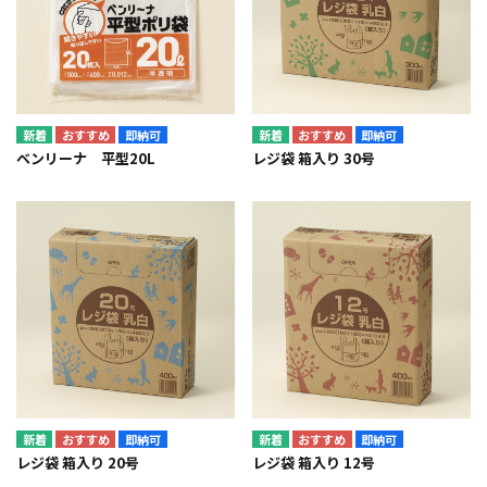
即納可
即納可
ベンリーナ 平型20L
レジ袋 箱入り 30号
即納可
即納可
レジ袋 箱入り 20号
レジ袋 箱入り 12号