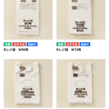
即納可
即納可
Rレジ袋 W90号
Rレジ袋 W70号