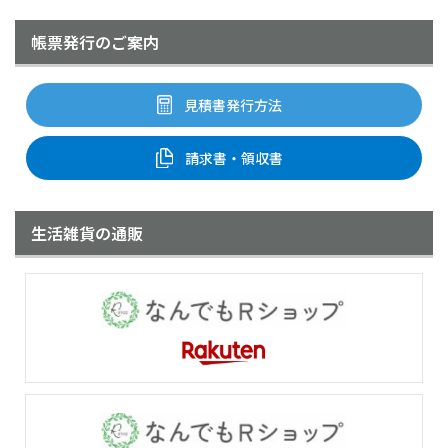
帳票発行のご案内
見積書発行方法
請求書・領収書
生活雑貨の通販