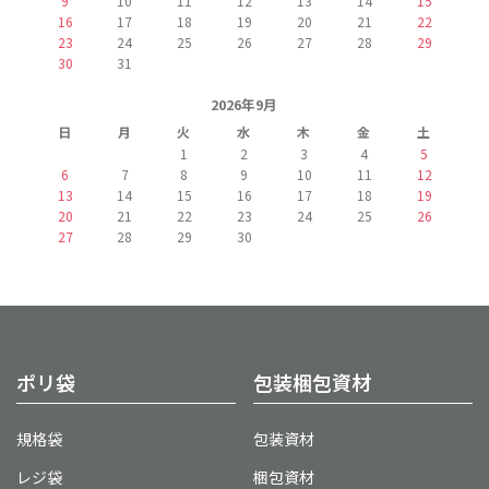
9
10
11
12
13
14
15
16
17
18
19
20
21
22
23
24
25
26
27
28
29
30
31
2026年9月
日
月
火
水
木
金
土
1
2
3
4
5
6
7
8
9
10
11
12
13
14
15
16
17
18
19
20
21
22
23
24
25
26
27
28
29
30
ポリ袋
包装梱包資材
規格袋
包装資材
レジ袋
梱包資材