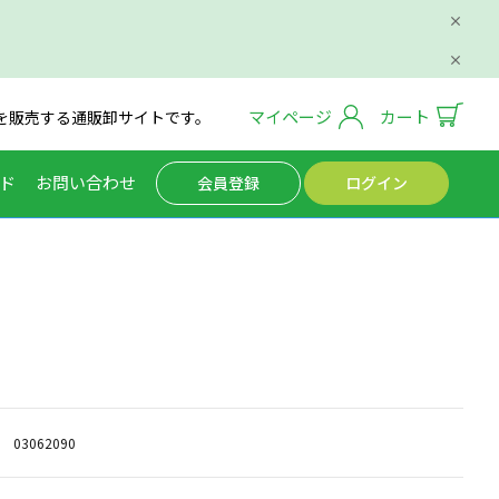
マイページ
カート
を販売する通販卸サイトです。
ド
お問い合わせ
会員登録
ログイン
03062090