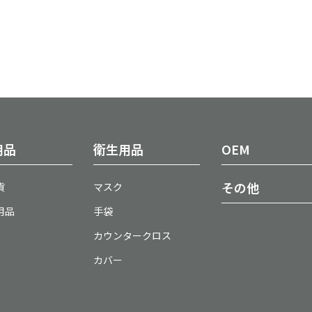
用品
衛生用品
OEM
その他
貨
マスク
用品
手袋
カウンタークロス
カバー