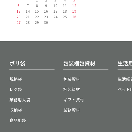
6
7
8
9
10
11
12
13
14
15
16
17
18
19
20
21
22
23
24
25
26
27
28
29
30
ポリ袋
包装梱包資材
生活
規格袋
包装資材
生活雑
レジ袋
梱包資材
ペット
業務用大袋
ギフト資材
収納袋
業務資材
食品用袋