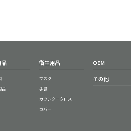
用品
衛生用品
OEM
その他
貨
マスク
用品
手袋
カウンタークロス
カバー