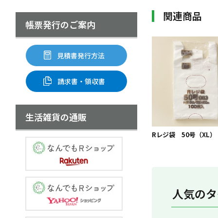
関連商品
帳票発行のご案内
見積書発行方法
請求書・領収書
生活雑貨の通販
Rレジ袋 50号（XL）
人気のタ