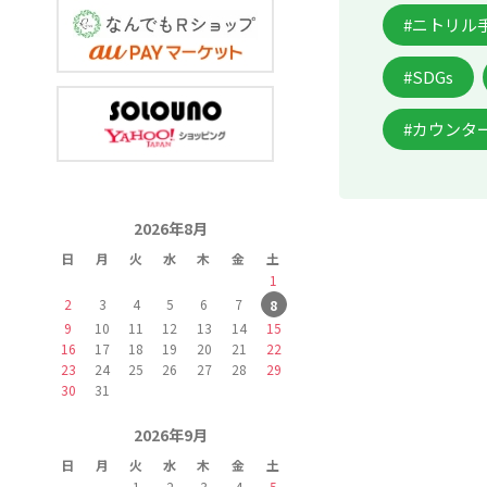
#ニトリル
#SDGs
#カウンタ
2026年8月
日
月
火
水
木
金
土
1
2
3
4
5
6
7
8
9
10
11
12
13
14
15
16
17
18
19
20
21
22
23
24
25
26
27
28
29
30
31
2026年9月
日
月
火
水
木
金
土
1
2
3
4
5