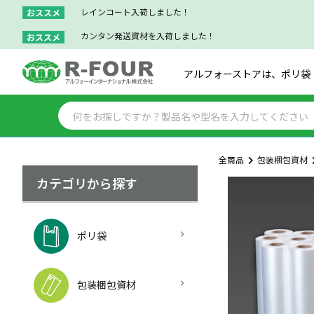
レインコート入荷しました！
おススメ
カンタン発送資材を入荷しました！
おススメ
アルフォーストアは、ポリ袋
全商品
包装梱包資材
カテゴリから探す
ポリ袋
包装梱包資材