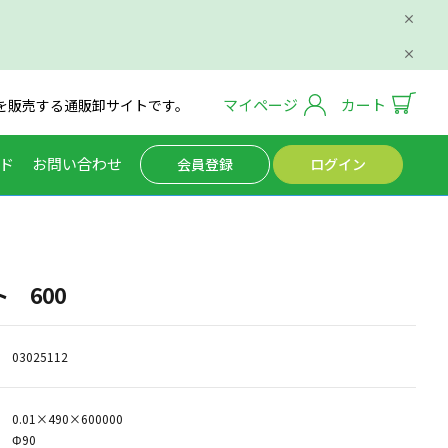
マイページ
カート
を販売する通販卸サイトです。
ド
お問い合わせ
会員登録
ログイン
 600
03025112
0.01×490×600000
Φ90