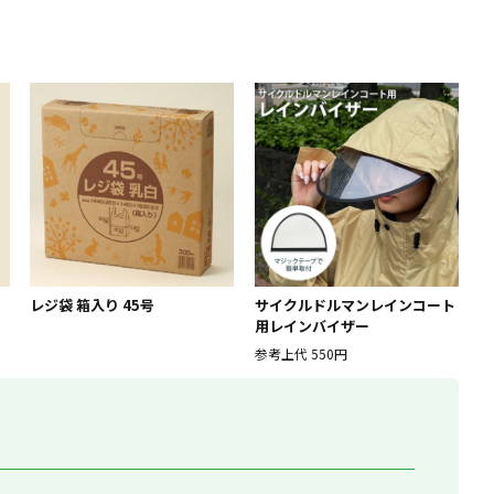
レジ袋 箱入り 45号
サイクルドルマンレインコート
用レインバイザー
参考上代
550円
。