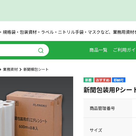
・規格袋・包装資材・ラベル・ニトリル手袋・マスクなど、業務用資材
商品一覧
ご利用ガイ
業務資材
新聞梱包シート
即納可
新聞包装用Pシート
商品管理番号
サイズ