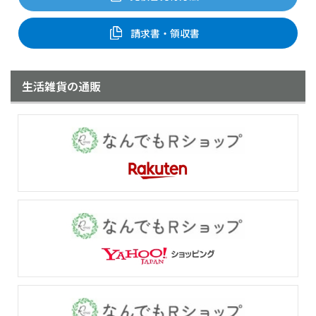
請求書・領収書
生活雑貨の通販