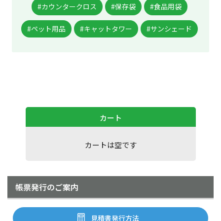
#カウンタークロス
#保存袋
#食品用袋
#ペット用品
#キャットタワー
#サンシェード
カート
カートは空です
帳票発行のご案内
見積書発行方法