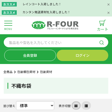
レインコート入荷しました！
おススメ
カンタン発送資材を入荷しました！
おススメ
カート
MENU
会員登録
ログイン
全商品
包装梱包資材
包装資材
不織布袋
並び替え
表示切替