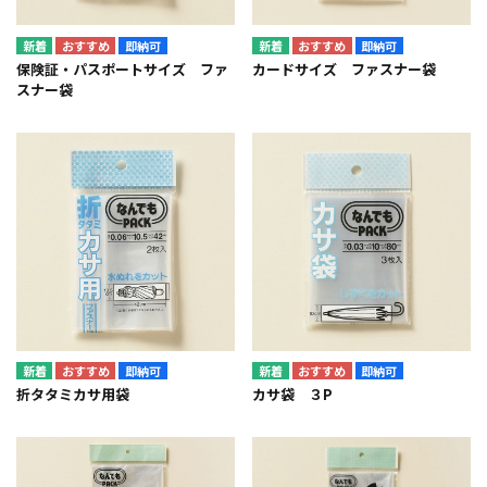
即納可
即納可
保険証・パスポートサイズ ファ
カードサイズ ファスナー袋
スナー袋
即納可
即納可
折タタミカサ用袋
カサ袋 ３P