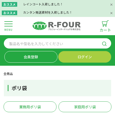
レインコート入荷しました！
おススメ
カンタン発送資材を入荷しました！
おススメ
カート
MENU
会員登録
ログイン
全商品
ポリ袋
業務用ポリ袋
家庭用ポリ袋