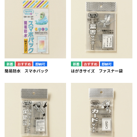
即納可
即納可
簡易防水 スマホパック
はがきサイズ ファスナー袋