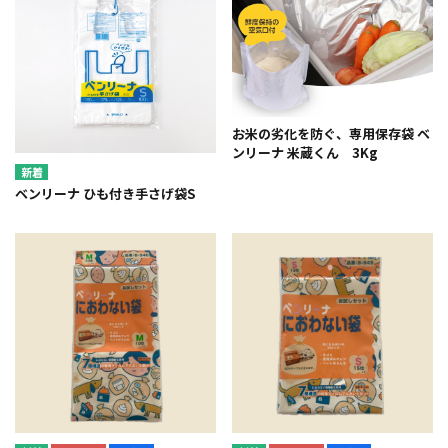
お米の劣化を防ぐ、専用保存袋 ベ
ンリーナ 米蔵くん 3Kg
ベンリーナ ひも付き手さげ袋S