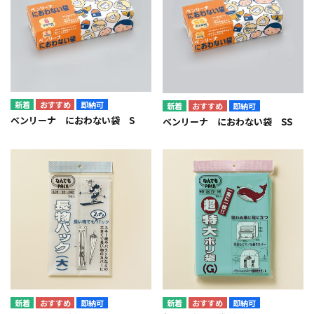
即納可
即納可
ベンリーナ におわない袋 S
ベンリーナ におわない袋 SS
即納可
即納可