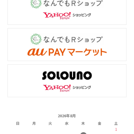
2026年8月
日
月
火
水
木
金
土
1