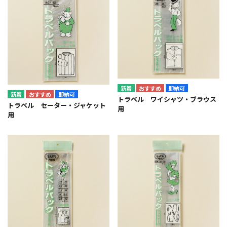
即納可
即納可
トラベル ワイシャツ・ブラウス
トラベル セーター・ジャケット
用
用