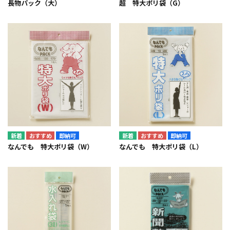
長物パック（大）
超 特大ポリ袋（G）
即納可
即納可
なんでも 特大ポリ袋（W）
なんでも 特大ポリ袋（L）