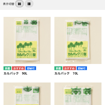
表示切替
即納可
即納可
カルパック 90L
カルパック 70L