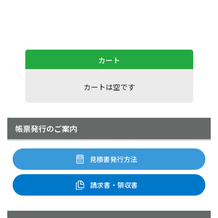
カート
カートは空です
帳票発行のご案内
見積書発行方法
請求書・領収書