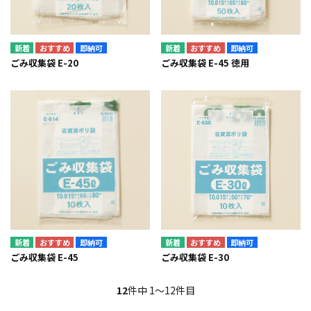
即納可
即納可
ごみ収集袋 E-20
ごみ収集袋 E-45 徳用
即納可
即納可
ごみ収集袋 E-45
ごみ収集袋 E-30
12
件中 1〜12件目