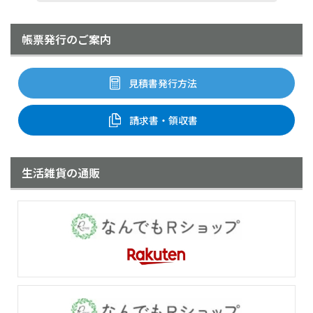
帳票発行のご案内
見積書発行方法
請求書・領収書
生活雑貨の通販