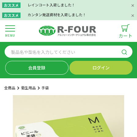
レインコート入荷しました！
おススメ
カンタン発送資材を入荷しました！
おススメ
カート
MENU
会員登録
ログイン
全商品
衛生用品
手袋