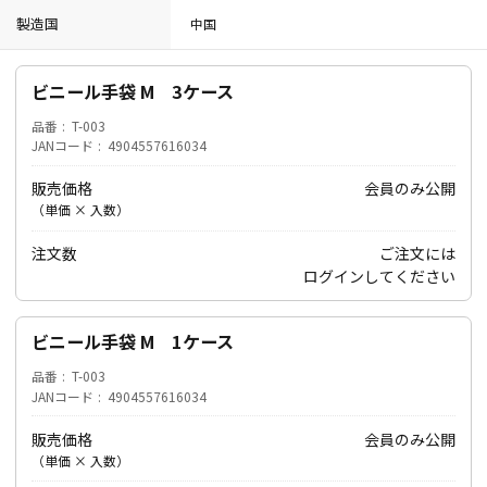
製造国
中国
ビニール手袋 M 3ケース
品番
T-003
JANコード
4904557616034
販売価格
会員のみ公開
（単価 × 入数）
注文数
ご注文には
ログイン
してください
ビニール手袋 M 1ケース
品番
T-003
JANコード
4904557616034
販売価格
会員のみ公開
（単価 × 入数）