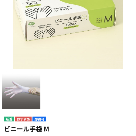
即納可
ビニール手袋 M