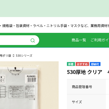
・規格袋・包装資材・ラベル・ニトリル手袋・マスクなど、業務用資材
商品一覧
ご利用ガイ
用ポリ袋
530シリーズ
即納可
530厚地 クリア 4
商品管理番号
サイズ