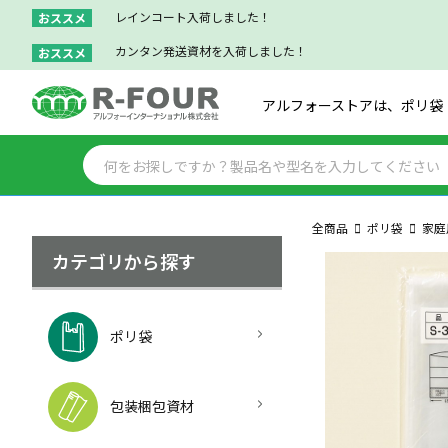
レインコート入荷しました！
おススメ
カンタン発送資材を入荷しました！
おススメ
アルフォーストアは、ポリ袋
全商品
ポリ袋
家庭
カテゴリから探す
ポリ袋
包装梱包資材