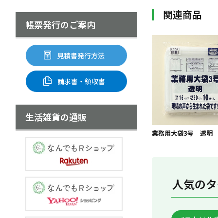
関連商品
帳票発行のご案内
見積書発行方法
請求書・領収書
生活雑貨の通販
業務用大袋3号 透明
人気のタ