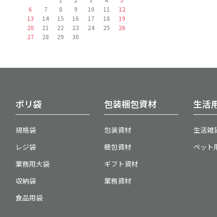
6
7
8
9
10
11
12
13
14
15
16
17
18
19
20
21
22
23
24
25
26
27
28
29
30
ポリ袋
包装梱包資材
生活
規格袋
包装資材
生活雑
レジ袋
梱包資材
ペット
業務用大袋
ギフト資材
収納袋
業務資材
食品用袋