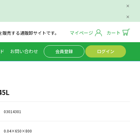
マイページ
カート
を販売する通販卸サイトです。
ド
お問い合わせ
会員登録
ログイン
5L
03014301
0.04×650×800