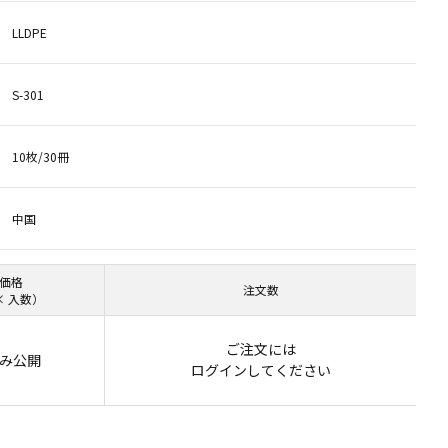
LLDPE
S-301
10枚/30冊
中国
価格
注文数
× 入数）
ご注文には
み公開
ログイン
してください