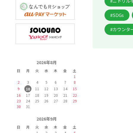
#ニトリル
#SDGs
#カウンタ
2026年8月
日
月
火
水
木
金
土
1
2
3
4
5
6
7
8
9
11
12
13
14
15
10
16
17
18
19
20
21
22
23
24
25
26
27
28
29
30
31
2026年9月
日
月
火
水
木
金
土
1
2
3
4
5