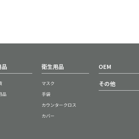
用品
衛生用品
OEM
その他
貨
マスク
用品
手袋
カウンタークロス
カバー