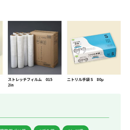
ストレッチフィルム 015
ニトリル手袋 S 80μ
2in
。