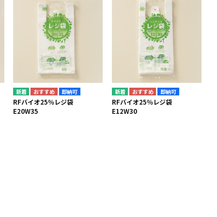
即納可
即納可
RFバイオ25％レジ袋
RFバイオ25％レジ袋
E20W35
E12W30