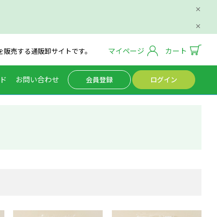
マイページ
カート
を販売する通販卸サイトです。
ド
お問い合わせ
会員登録
ログイン