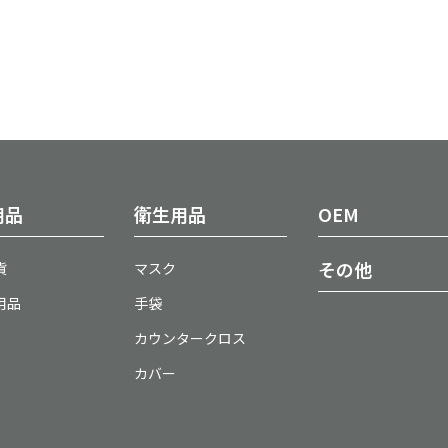
用品
衛生用品
OEM
その他
貨
マスク
用品
手袋
カウンタークロス
カバー