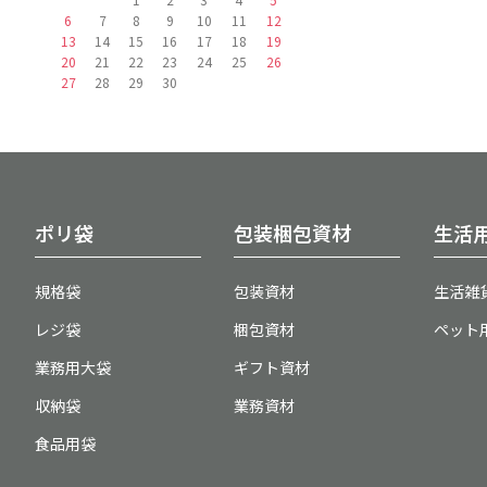
6
7
8
9
10
11
12
13
14
15
16
17
18
19
20
21
22
23
24
25
26
27
28
29
30
ポリ袋
包装梱包資材
生活
規格袋
包装資材
生活雑
レジ袋
梱包資材
ペット
業務用大袋
ギフト資材
収納袋
業務資材
食品用袋