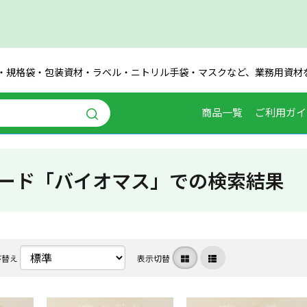
・規格袋・包装資材・ラベル・ニトリル手袋・マスクなど、業務用資材
商品一覧
ご利用ガイ
ード「バイオマス」での検索結果
び替え
表示切替