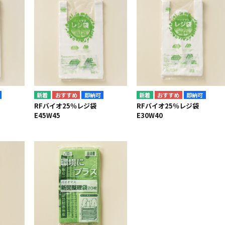
即納可
即納可
袋
RFバイオ25％レジ袋
RFバイオ25％レジ袋
E45W45
E30W40