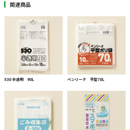
関連商品
530 半透明 90L
ベンリーナ 平型70L