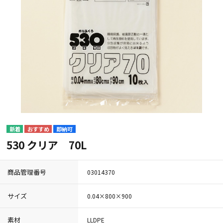
即納可
530 クリア 70L
商品管理番号
03014370
サイズ
0.04×800×900
素材
LLDPE