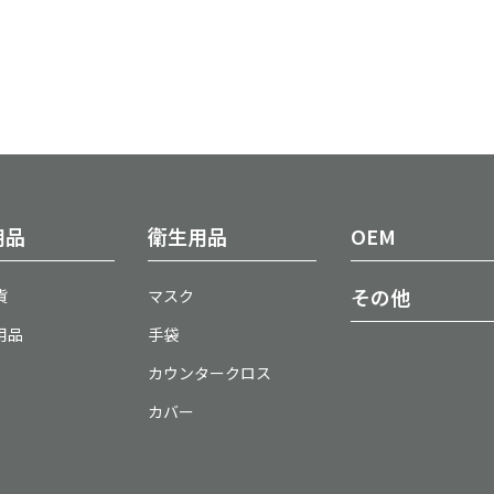
用品
衛生用品
OEM
その他
貨
マスク
用品
手袋
カウンタークロス
カバー