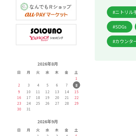
#ニトリル
#SDGs
#カウンタ
2026年8月
日
月
火
水
木
金
土
1
2
3
4
5
6
7
8
9
10
11
12
13
14
15
16
17
18
19
20
21
22
23
24
25
26
27
28
29
30
31
2026年9月
日
月
火
水
木
金
土
1
2
3
4
5