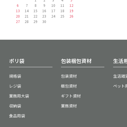
6
7
8
9
10
11
12
13
14
15
16
17
18
19
20
21
22
23
24
25
26
27
28
29
30
ポリ袋
包装梱包資材
生活
規格袋
包装資材
生活雑
レジ袋
梱包資材
ペット
業務用大袋
ギフト資材
収納袋
業務資材
食品用袋