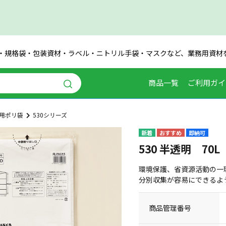
・規格袋・包装資材・ラベル・ニトリル手袋・マスクなど、業務用資材
商品一覧
ご利用ガイ
用ポリ袋
530シリーズ
即納可
530 半透明 70L
環境保護、省資源活動の一
分別収集が容易にできるよ
商品管理番号