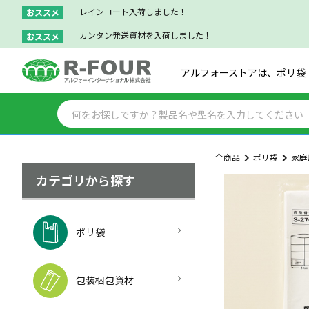
レインコート入荷しました！
おススメ
カンタン発送資材を入荷しました！
おススメ
アルフォーストアは、ポリ袋
全商品
ポリ袋
家庭
カテゴリから探す
ポリ袋
包装梱包資材