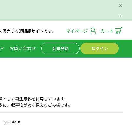
マイページ
カート
を販売する通販卸サイトです。
ド
お問い合わせ
会員登録
ログイン
環として再生原料を使用しています。
うに、収容物がよく見えるごみ袋です。
03014270