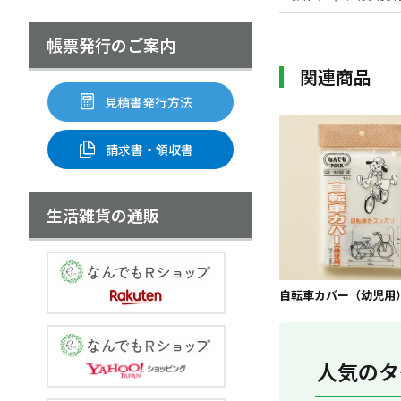
帳票発行のご案内
関連商品
見積書発行方法
請求書・領収書
生活雑貨の通販
自転車カバー（幼児用
人気のタ