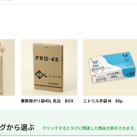
）
業務用ポリ袋45L 乳白 BOX
ニトリル手袋 M 80μ
グから選ぶ
クリックするとタグに関連した商品が表示されます