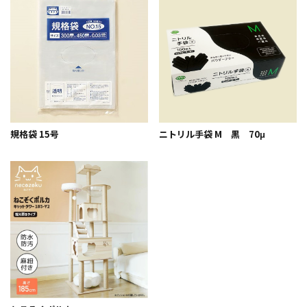
規格袋 15号
ニトリル手袋 M 黒 70μ