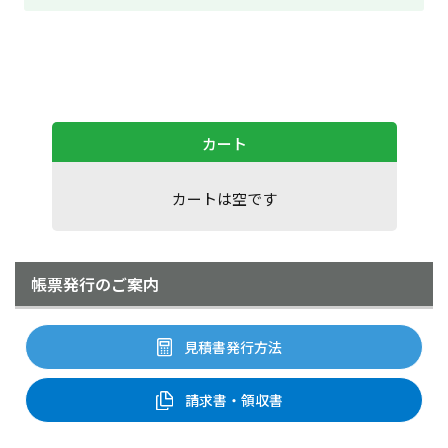
カート
カートは空です
帳票発行のご案内
見積書発行方法
請求書・領収書