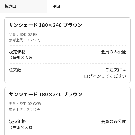
製造国
中国
サンシェード 180×240 ブラウン
品番
SSD-02-BR
参考上代
2,260円
販売価格
会員のみ公開
（単価 × 入数）
注文数
ご注文には
ログイン
してください
サンシェード 180×240 ブラウン
品番
SSD-02-GYW
参考上代
2,260円
販売価格
会員のみ公開
（単価 × 入数）