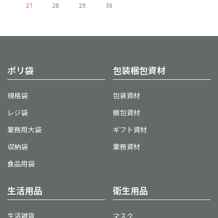
27
28
29
30
ポリ袋
包装梱包資材
規格袋
包装資材
レジ袋
梱包資材
業務用大袋
ギフト資材
収納袋
業務資材
食品用袋
生活用品
衛生用品
生活雑貨
マスク