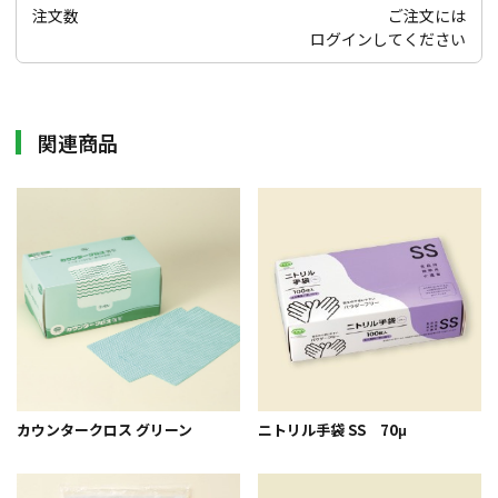
注文数
ご注文には
ログイン
してください
関連商品
カウンタークロス グリーン
ニトリル手袋 SS 70μ