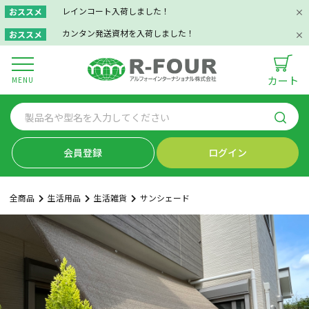
レインコート入荷しました！
おススメ
カンタン発送資材を入荷しました！
おススメ
カート
MENU
会員登録
ログイン
全商品
生活用品
生活雑貨
サンシェード