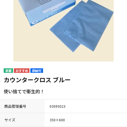
即納可
カウンタークロス ブルー
使い捨てで衛生的！
商品管理番号
03095023
サイズ
350×600