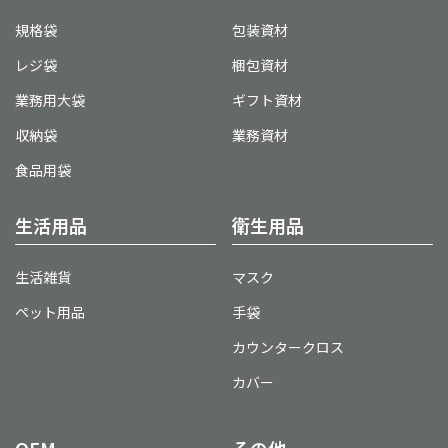
規格袋
包装資材
レジ袋
梱包資材
業務用大袋
ギフト資材
収納袋
業務資材
食品用袋
生活用品
衛生用品
生活雑貨
マスク
ペット用品
手袋
カウンタークロス
カバー
OEM
その他