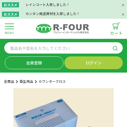
レインコート入荷しました！
おススメ
カンタン発送資材を入荷しました！
おススメ
カート
MENU
会員登録
ログイン
全商品
衛生用品
カウンタークロス