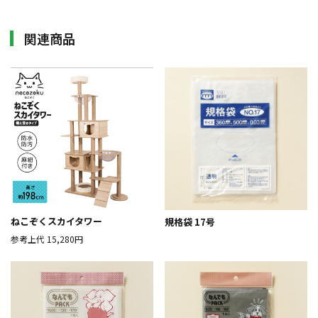
関連商品
ねこぞくスカイタワー
規格袋 17号
参考上代
15,280円