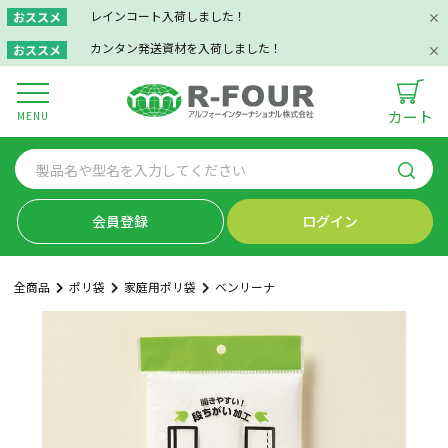
レインコート入荷しました！
おススメ
カンタン発送資材を入荷しました！
おススメ
カート
MENU
会員登録
ログイン
全商品
ポリ袋
家庭用ポリ袋
ベンリーナ