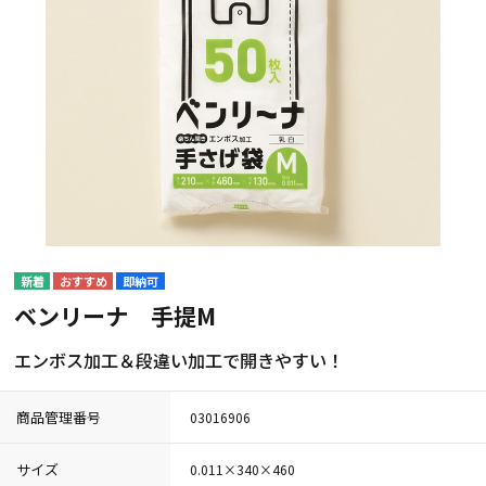
即納可
ベンリーナ 手提M
エンボス加工＆段違い加工で開きやすい！
商品管理番号
03016906
サイズ
0.011×340×460