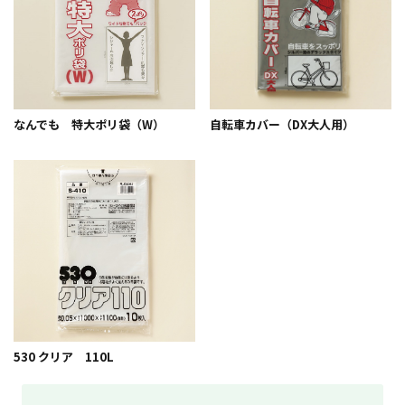
なんでも 特大ポリ袋（W）
自転車カバー（DX大人用）
530 クリア 110L