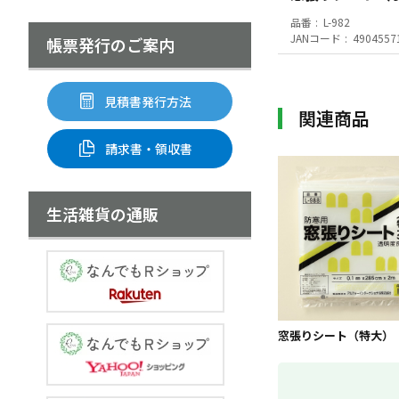
品番
L-982
JANコード
4904557
帳票発行のご案内
見積書発行方法
関連商品
請求書・領収書
生活雑貨の通販
窓張りシート（特大）