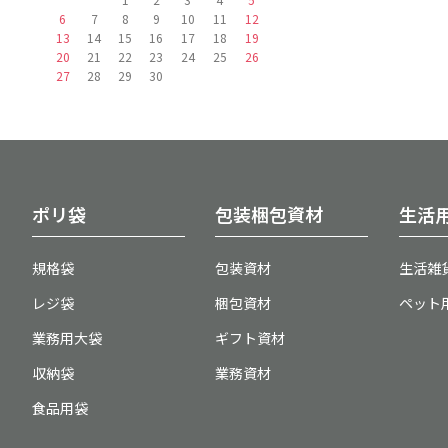
6
7
8
9
10
11
12
13
14
15
16
17
18
19
20
21
22
23
24
25
26
27
28
29
30
ポリ袋
包装梱包資材
生活
規格袋
包装資材
生活雑
レジ袋
梱包資材
ペット
業務用大袋
ギフト資材
収納袋
業務資材
食品用袋