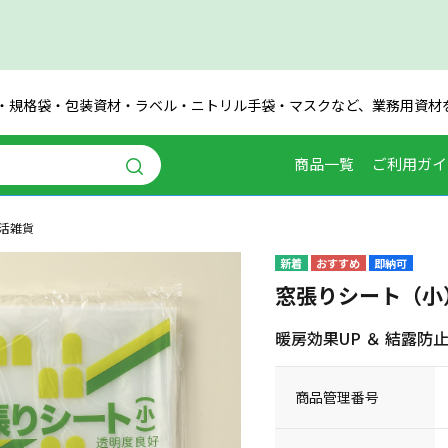
・規格袋・包装資材・ラベル・ニトリル手袋・マスクなど、業務用資材
商品一覧
ご利用ガイ
活雑貨
即納可
窓張りシート（小
暖房効果UP ＆ 結露防
商品管理番号