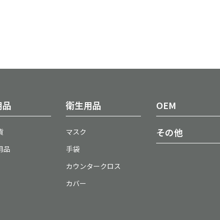
用品
衛生用品
OEM
その他
貨
マスク
用品
手袋
カウンタークロス
カバー