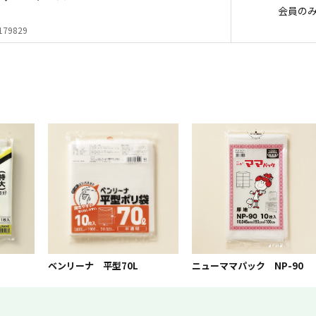
会員の
179829
ベンリーナ 平型70L
ニューママパック NP-90