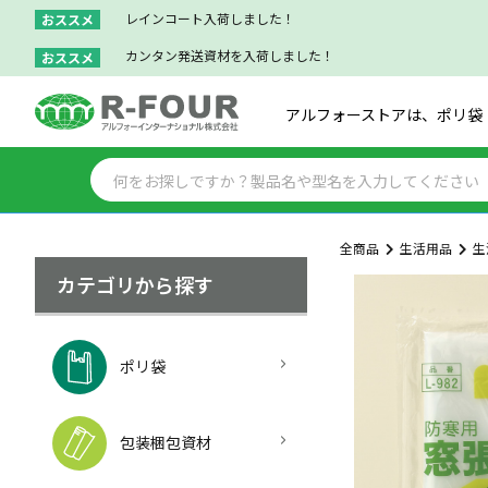
レインコート入荷しました！
おススメ
カンタン発送資材を入荷しました！
おススメ
アルフォーストアは、ポリ袋
全商品
生活用品
生
カテゴリから探す
ポリ袋
包装梱包資材