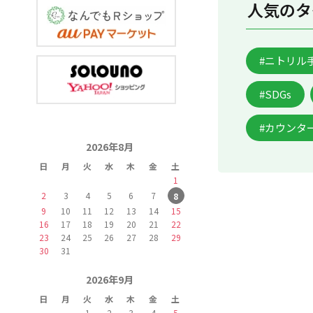
人気のタ
#ニトリル
#SDGs
#カウンタ
2026年8月
日
月
火
水
木
金
土
1
2
3
4
5
6
7
8
9
10
11
12
13
14
15
16
17
18
19
20
21
22
23
24
25
26
27
28
29
30
31
2026年9月
日
月
火
水
木
金
土
1
2
3
4
5